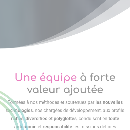
Une équipe
à forte
valeur ajoutée
Formées à nos méthodes et soutenues par
les nouvelles
technologies
, nos chargées de développement, aux profils
riches
,
diversifiés et polyglottes
, conduisent en
toute
autonomie
et
responsabilité
les missions définies