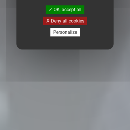
OK, accept all
Deny all cookies
Personalize