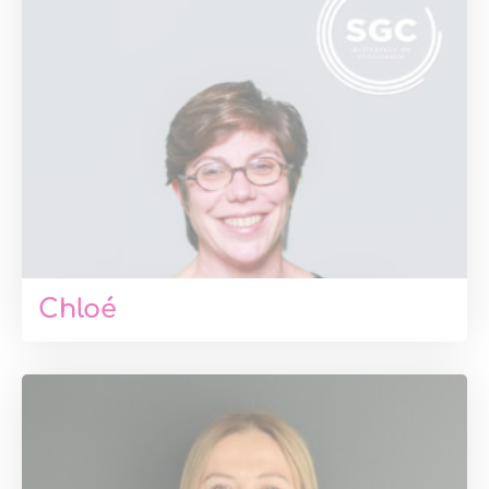
Chloé