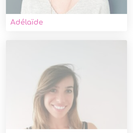
Adélaïde