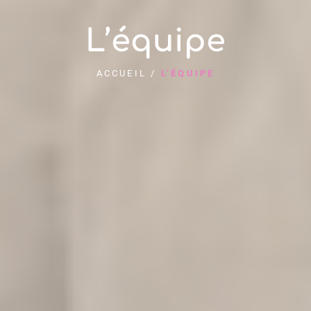
L’équipe
ACCUEIL
/
L’ÉQUIPE