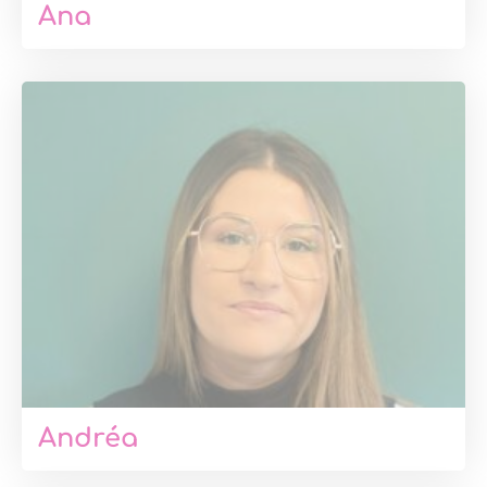
Ana
Andréa